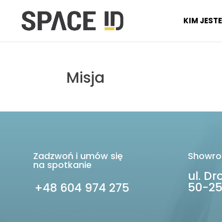
KIM JEST
Misja
Zadzwoń i umów się
Showro
na spotkanie
ul. D
50-25
+48 604 974 275