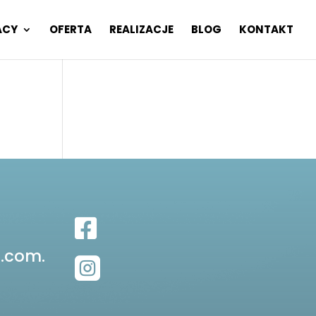
ACY
OFERTA
REALIZACJE
BLOG
KONTAKT

.com.
